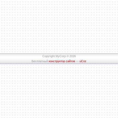
Copyright MyCorp © 2026
Бесплатный
конструктор сайтов
—
uCoz