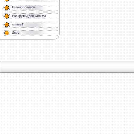
Каталог сайтов
Раскрутки для web-ма...
wmmail
Досуг